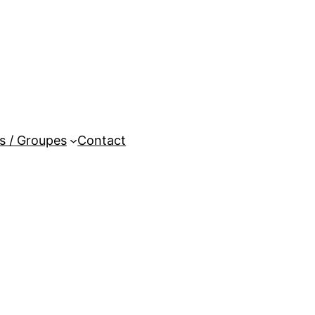
es / Groupes
Contact