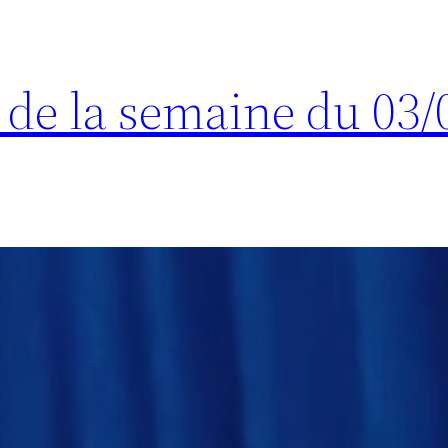
s de la semaine du 03/