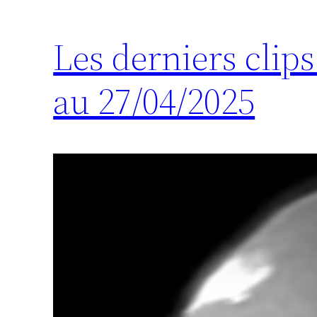
Les derniers clip
au 27/04/2025