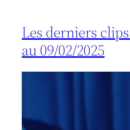
Les derniers clip
au 09/02/2025