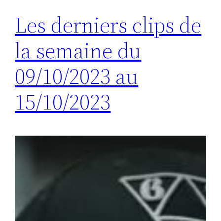
Les derniers clips de
la semaine du
09/10/2023 au
15/10/2023